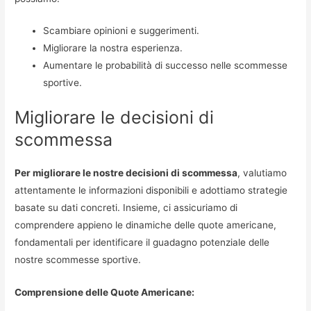
Scambiare opinioni e suggerimenti.
Migliorare la nostra esperienza.
Aumentare le probabilità di successo nelle scommesse
sportive.
Migliorare le decisioni di
scommessa
Per migliorare le nostre decisioni di scommessa
, valutiamo
attentamente le informazioni disponibili e adottiamo strategie
basate su dati concreti. Insieme, ci assicuriamo di
comprendere appieno le dinamiche delle quote americane,
fondamentali per identificare il guadagno potenziale delle
nostre scommesse sportive.
Comprensione delle Quote Americane: