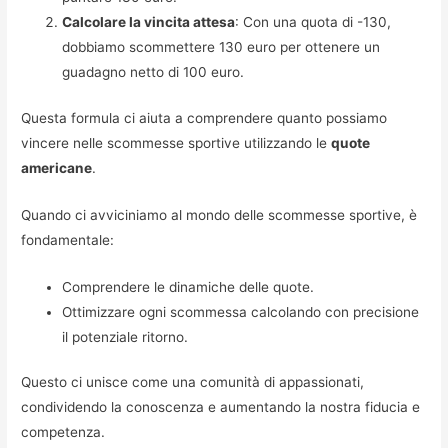
Calcolare la vincita attesa
: Con una quota di -130,
dobbiamo scommettere 130 euro per ottenere un
guadagno netto di 100 euro.
Questa formula ci aiuta a comprendere quanto possiamo
vincere nelle scommesse sportive utilizzando le
quote
americane
.
Quando ci avviciniamo al mondo delle scommesse sportive, è
fondamentale:
Comprendere le dinamiche delle quote.
Ottimizzare ogni scommessa calcolando con precisione
il potenziale ritorno.
Questo ci unisce come una comunità di appassionati,
condividendo la conoscenza e aumentando la nostra fiducia e
competenza.