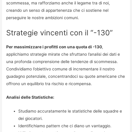
scommessa, ma rafforziamo anche il legame tra di noi,
creando un senso di appartenenza che ci sostiene nel
perseguire le nostre ambizioni comuni.
Strategie vincenti con il “-130”
Per massimizzare i profitti con una quota di -130
,
applichiamo strategie mirate che sfruttano l’analisi dei dati e
una profonda comprensione delle tendenze di scommessa.
Condividiamo l’obiettivo comune di incrementare il nostro
guadagno potenziale, concentrandoci su quote americane che
offrono un equilibrio tra rischio e ricompensa.
Analisi delle Statistiche:
Studiamo accuratamente le statistiche delle squadre e
dei giocatori.
Identifichiamo pattern che ci diano un vantaggio.