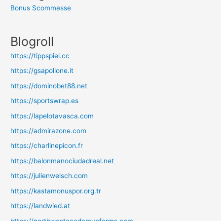
Bonus Scommesse
Blogroll
https://tippspiel.cc
https://gsapollone.it
https://dominobet88.net
https://sportswrap.es
https://lapelotavasca.com
https://admirazone.com
https://charlinepicon.fr
https://balonmanociudadreal.net
https://julienwelsch.com
https://kastamonuspor.org.tr
https://landwied.at
https://northwestacademyofarms.com