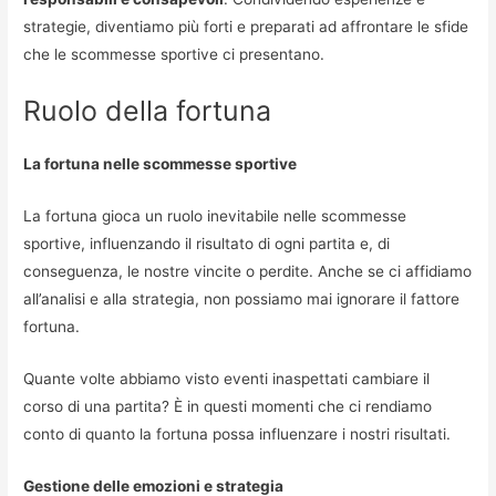
strategie, diventiamo più forti e preparati ad affrontare le sfide
che le scommesse sportive ci presentano.
Ruolo della fortuna
La fortuna nelle scommesse sportive
La fortuna gioca un ruolo inevitabile nelle scommesse
sportive, influenzando il risultato di ogni partita e, di
conseguenza, le nostre vincite o perdite. Anche se ci affidiamo
all’analisi e alla strategia, non possiamo mai ignorare il fattore
fortuna.
Quante volte abbiamo visto eventi inaspettati cambiare il
corso di una partita? È in questi momenti che ci rendiamo
conto di quanto la fortuna possa influenzare i nostri risultati.
Gestione delle emozioni e strategia