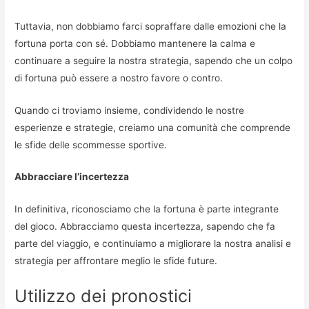
Tuttavia, non dobbiamo farci sopraffare dalle emozioni che la
fortuna porta con sé. Dobbiamo mantenere la calma e
continuare a seguire la nostra strategia, sapendo che un colpo
di fortuna può essere a nostro favore o contro.
Quando ci troviamo insieme, condividendo le nostre
esperienze e strategie, creiamo una comunità che comprende
le sfide delle scommesse sportive.
Abbracciare l’incertezza
In definitiva, riconosciamo che la fortuna è parte integrante
del gioco. Abbracciamo questa incertezza, sapendo che fa
parte del viaggio, e continuiamo a migliorare la nostra analisi e
strategia per affrontare meglio le sfide future.
Utilizzo dei pronostici