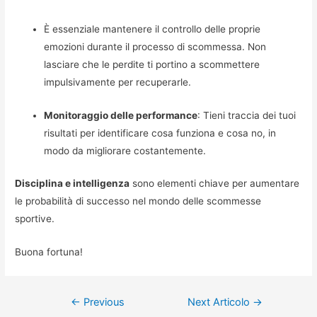
È essenziale mantenere il controllo delle proprie
emozioni durante il processo di scommessa. Non
lasciare che le perdite ti portino a scommettere
impulsivamente per recuperarle.
Monitoraggio delle performance
: Tieni traccia dei tuoi
risultati per identificare cosa funziona e cosa no, in
modo da migliorare costantemente.
Disciplina e intelligenza
sono elementi chiave per aumentare
le probabilità di successo nel mondo delle scommesse
sportive.
Buona fortuna!
Navigazione
←
Previous
Next Articolo
→