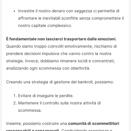
Investire il nostro denaro con saggezza ci permette di
affrontare le inevitabili sconfitte senza compromettere il
nostro capitale complessivo.
È fondamentale non lasciarci trasportare dalle emozioni.
Quando siamo troppo coinvolti emotivamente, rischiamo di
prendere decisioni impulsive che vanno contro la nostra
strategia. Invece, dobbiamo rimanere lucidi e concentrati,
analizzando ogni scommessa con obiettività.
Creando una strategia di gestione del bankroll, possiamo:
Evitare di inseguire le perdite.
Mantenere il controllo sulla nostra attività di
scommessa.
Insieme, possiamo costruire una
comunità di scommettitori
responsabili e consapevoli
. Condividendo esperienze e